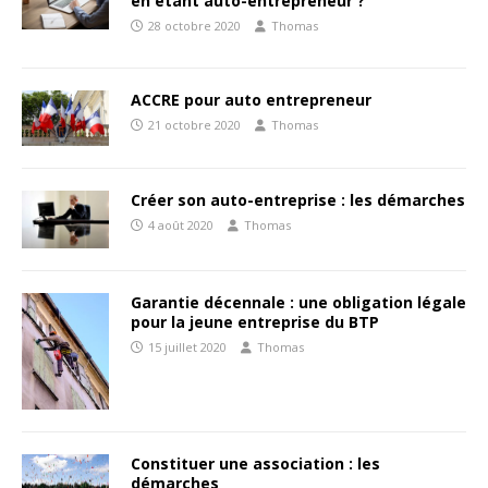
en étant auto-entrepreneur ?
28 octobre 2020
Thomas
ACCRE pour auto entrepreneur
21 octobre 2020
Thomas
Créer son auto-entreprise : les démarches
4 août 2020
Thomas
Garantie décennale : une obligation légale
pour la jeune entreprise du BTP
15 juillet 2020
Thomas
Constituer une association : les
démarches