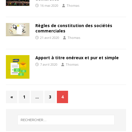
16 mai 2020
Thomas
Règles de constitution des sociétés
commerciales
21 avril 2020
Thomas
Apport à titre onéreux et pur et simple
7 avril 2020
Thomas
«
1
…
3
4