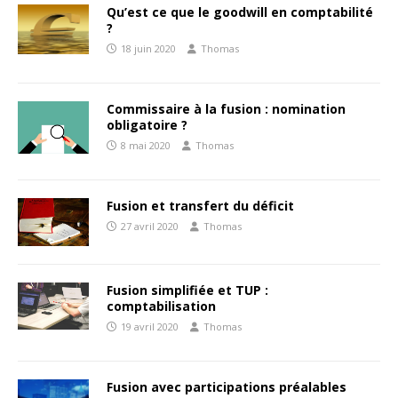
Qu’est ce que le goodwill en comptabilité
?
18 juin 2020
Thomas
Commissaire à la fusion : nomination
obligatoire ?
8 mai 2020
Thomas
Fusion et transfert du déficit
27 avril 2020
Thomas
Fusion simplifiée et TUP :
comptabilisation
19 avril 2020
Thomas
Fusion avec participations préalables