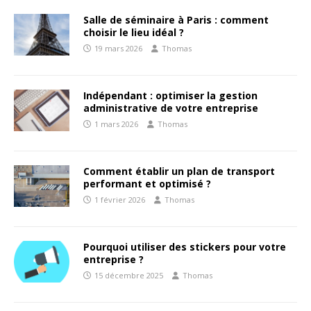
Salle de séminaire à Paris : comment
choisir le lieu idéal ?
19 mars 2026
Thomas
Indépendant : optimiser la gestion
administrative de votre entreprise
1 mars 2026
Thomas
Comment établir un plan de transport
performant et optimisé ?
1 février 2026
Thomas
Pourquoi utiliser des stickers pour votre
entreprise ?
15 décembre 2025
Thomas