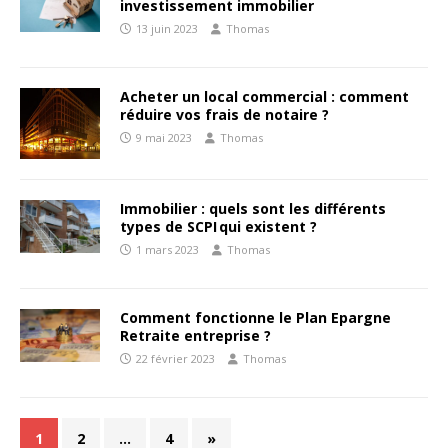
investissement immobilier
13 juin 2023
Thomas
Acheter un local commercial : comment
réduire vos frais de notaire ?
9 mai 2023
Thomas
Immobilier : quels sont les différents
types de SCPI qui existent ?
1 mars 2023
Thomas
Comment fonctionne le Plan Epargne
Retraite entreprise ?
22 février 2023
Thomas
1
2
…
4
»