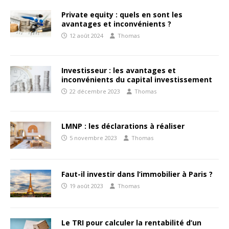
Private equity : quels en sont les
avantages et inconvénients ?
12 août 2024
Thomas
Investisseur : les avantages et
inconvénients du capital investissement
22 décembre 2023
Thomas
LMNP : les déclarations à réaliser
5 novembre 2023
Thomas
Faut-il investir dans l’immobilier à Paris ?
19 août 2023
Thomas
Le TRI pour calculer la rentabilité d’un