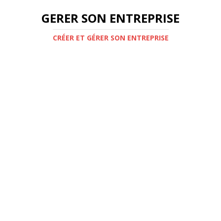
GERER SON ENTREPRISE
CRÉER ET GÉRER SON ENTREPRISE