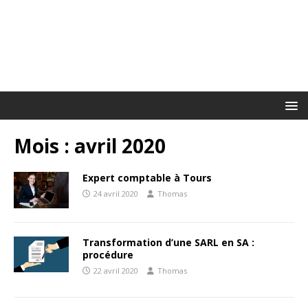
Mois :
avril 2020
Expert comptable à Tours
24 avril 2020
Thomas
Transformation d’une SARL en SA :
procédure
22 avril 2020
Thomas