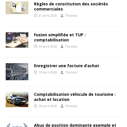
Règles de constitution des sociétés
commerciales
21 avril 2020
Thomas
Fusion simplifiée et TUP :
comptabilisation
19 avril 2020
Thomas
Enregistrer une facture d’achat
19 avril 2020
Thomas
Comptabilisation véhicule de tourisme :
achat et location
18 avril 2020
Thomas
Abus de position dominante exemple et