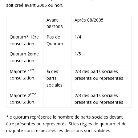
soit créé avant 2005 ou non.
Avant
Après 08/2005
08/2005
Quorum* 1ère
Pas de
1/4
consultation
Quorum
Quorum 2eme
1/5
consultation
ère
Majorité 1
¾ des
2/3 des parts sociales
consultation
parts
présents ou représentés
sociales
ème
Majorité 2
2/3 des parts sociales
consultation
présents ou représentés
*le quorum représente le nombre de parts sociales devant
être présentes ou représentés. Si les règles de quorum et de
majorité sont respectées les décisions sont validées.