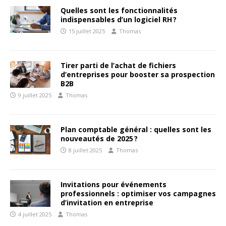
Quelles sont les fonctionnalités
indispensables d’un logiciel RH ?
15 juillet 2025
Thomas
Tirer parti de l’achat de fichiers
d’entreprises pour booster sa prospection
B2B
9 juillet 2025
Thomas
Plan comptable général : quelles sont les
nouveautés de 2025 ?
8 juillet 2025
Thomas
Invitations pour événements
professionnels : optimiser vos campagnes
d’invitation en entreprise
4 juillet 2025
Thomas