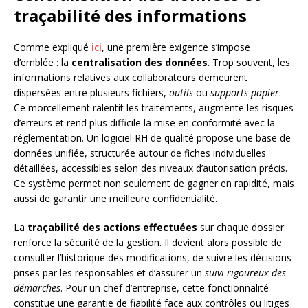
traçabilité des informations
Comme expliqué
ici
, une première exigence s’impose
d’emblée : la
centralisation des données
. Trop souvent, les
informations relatives aux collaborateurs demeurent
dispersées entre plusieurs fichiers,
outils
ou
supports papier
.
Ce morcellement ralentit les traitements, augmente les risques
d’erreurs et rend plus difficile la mise en conformité avec la
réglementation. Un logiciel RH de qualité propose une base de
données unifiée, structurée autour de fiches individuelles
détaillées, accessibles selon des niveaux d’autorisation précis.
Ce système permet non seulement de gagner en rapidité, mais
aussi de garantir une meilleure confidentialité.
La
traçabilité des actions effectuées
sur chaque dossier
renforce la sécurité de la gestion. Il devient alors possible de
consulter l’historique des modifications, de suivre les décisions
prises par les responsables et d’assurer un
suivi rigoureux des
démarches
. Pour un chef d’entreprise, cette fonctionnalité
constitue une garantie de fiabilité face aux contrôles ou litiges