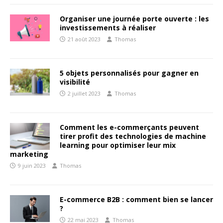
Organiser une journée porte ouverte : les
investissements à réaliser
21 août 2023
Thomas
5 objets personnalisés pour gagner en
visibilité
2 juillet 2023
Thomas
Comment les e-commerçants peuvent
tirer profit des technologies de machine
learning pour optimiser leur mix
marketing
9 juin 2023
Thomas
E-commerce B2B : comment bien se lancer
?
22 mai 2023
Thomas