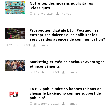
Notre top des moyens publicitaires
“classiques”
27 janvier 2024
Thomas
Prospection digitale b2b : Pourquoi les
entreprises doivent elles solliciter les
services des agences de communication ?
12 octobre 2023
Thomas
Marketing et médias sociaux : avantages
et inconvénients
27 septembre 2023
Thomas
LA PLV publicitaire : 5 bonnes raisons de
choisir le kakémono comme support de
publicité
25 septembre 2023
Thomas