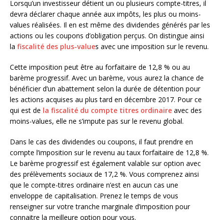
Lorsqu’un investisseur détient un ou plusieurs compte-titres, il
devra déclarer chaque année aux impôts, les plus ou moins-
values réalisées. Il en est même des dividendes générés par les
actions ou les coupons d’obligation perçus. On distingue ainsi
la
fiscalité des plus-value
s avec une imposition sur le revenu.
Cette imposition peut être au forfaitaire de 12,8 % ou au
barème progressif. Avec un barème, vous aurez la chance de
bénéficier d’un abattement selon la durée de détention pour
les actions acquises au plus tard en décembre 2017. Pour ce
qui est de
la fiscalité du compte titres ordinaire
avec des
moins-values, elle ne s’impute pas sur le revenu global.
Dans le cas des dividendes ou coupons, il faut prendre en
compte l’imposition sur le revenu au taux forfaitaire de 12,8 %.
Le barème progressif est également valable sur option avec
des prélèvements sociaux de 17,2 %. Vous comprenez ainsi
que le compte-titres ordinaire n’est en aucun cas une
enveloppe de capitalisation. Prenez le temps de vous
renseigner sur votre tranche marginale d’imposition pour
connaitre la meilleure option pour vous.