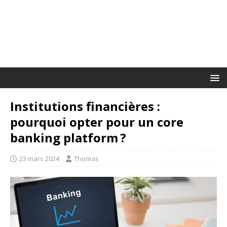
Institutions financières :
pourquoi opter pour un core
banking platform ?
23 mars 2024
Thomas