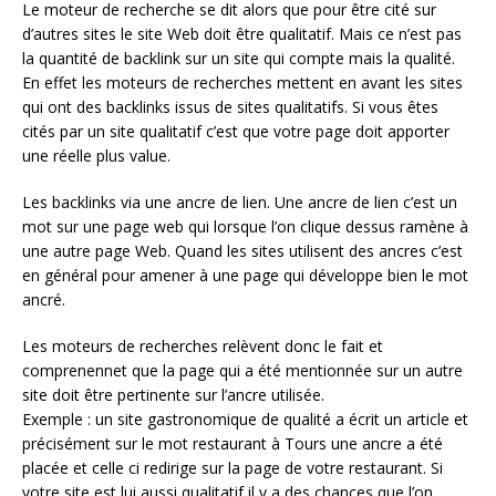
Le moteur de recherche se dit alors que pour être cité sur
d’autres sites le site Web doit être qualitatif. Mais ce n’est pas
la quantité de backlink sur un site qui compte mais la qualité.
En effet les moteurs de recherches mettent en avant les sites
qui ont des backlinks issus de sites qualitatifs. Si vous êtes
cités par un site qualitatif c’est que votre page doit apporter
une réelle plus value.
Les backlinks via une ancre de lien. Une ancre de lien c’est un
mot sur une page web qui lorsque l’on clique dessus ramène à
une autre page Web. Quand les sites utilisent des ancres c’est
en général pour amener à une page qui développe bien le mot
ancré.
Les moteurs de recherches relèvent donc le fait et
comprenennet que la page qui a été mentionnée sur un autre
site doit être pertinente sur l’ancre utilisée.
Exemple : un site gastronomique de qualité a écrit un article et
précisément sur le mot restaurant à Tours une ancre a été
placée et celle ci redirige sur la page de votre restaurant. Si
votre site est lui aussi qualitatif il y a des chances que l’on