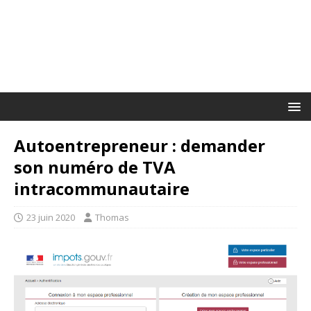
Autoentrepreneur : demander
son numéro de TVA
intracommunautaire
23 juin 2020
Thomas