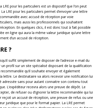
a LRE pour les particuliers est un dispositif que l’on peut
. La LRE pour les particuliers permet d’envoyer une lettre
recommandée avec accusé de réception par voie
rticuliers, mais aussi les professionnels qui souhaitent
ception. En quelques clics, il est donc tout à fait possible
e en ligne qui aura la même valeur juridique qu’une lettre
ment d’un accusé de réception.
RE ?
qu’il suffit simplement de disposer de l’adresse e-mail du
r un profil sur un site spécialisé disposant de la qualification
tre recommandée qu’il souhaite envoyer et également
a lettre. Le destinataire va alors recevoir une notification lui
té adressée sans pour autant connaitre son contenu tout
e. L’expéditeur recevra alors une preuve de dépôt. Le
accepter, de refuser ou d’ignorer la lettre recommandée qui lui
ur reçoit un accusé de réception, une preuve de refus ou une
eur juridique que pour le format papier. La LRE permet