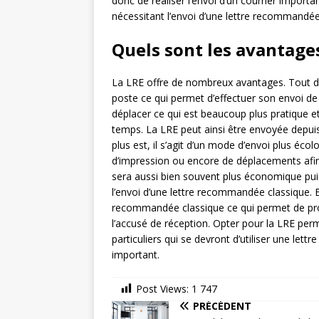
donc de réaliser l’envoi d’un courrier importa
nécessitant l’envoi d’une lettre recommandée p
Quels sont les avantages
La LRE offre de nombreux avantages. Tout d’
poste ce qui permet d’effectuer son envoi de
déplacer ce qui est beaucoup plus pratique e
temps. La LRE peut ainsi être envoyée depui
plus est, il s’agit d’un mode d’envoi plus écol
d’impression ou encore de déplacements afin 
sera aussi bien souvent plus économique pui
l’envoi d’une lettre recommandée classique. E
recommandée classique ce qui permet de prouv
l’accusé de réception. Opter pour la LRE per
particuliers qui se devront d’utiliser une let
important.
Post Views:
1 747
PRÉCÉDENT