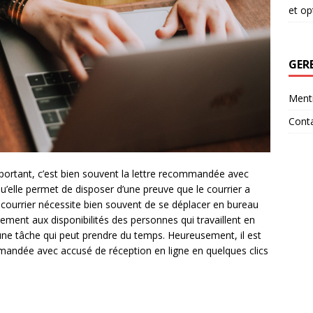
et op
GER
Menti
Cont
portant, c’est bien souvent la lettre recommandée avec
qu’elle permet de disposer d’une preuve que le courrier a
e courrier nécessite bien souvent de se déplacer en bureau
ement aux disponibilités des personnes qui travaillent en
 d’une tâche qui peut prendre du temps. Heureusement, il est
mmandée avec accusé de réception en ligne en quelques clics