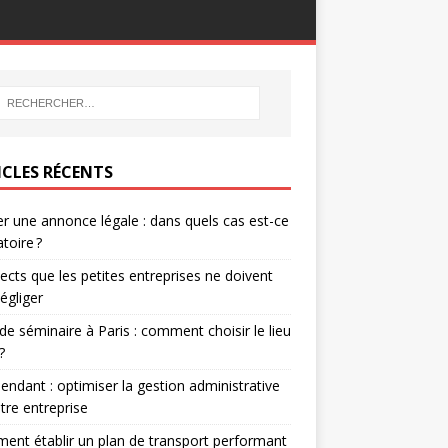
ICLES RÉCENTS
er une annonce légale : dans quels cas est-ce
atoire ?
ects que les petites entreprises ne doivent
égliger
 de séminaire à Paris : comment choisir le lieu
?
endant : optimiser la gestion administrative
tre entreprise
nt établir un plan de transport performant