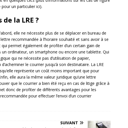
nt en quelques clics (plus d’informations sur les cas de figure
our un particulier ici).
 de la LRE ?
abord, elle ne nécessite plus de se déplacer en bureau de
 lettre recommandée à l’horaire souhaité et sans avoir à se
t qui permet également de profiter d’un certain gain de
s un ordinateur, un smartphone ou encore une tablette. Qui
ogique qui ne nécessite pas d’utilisation de papier,
d’acheminer le courrier jusqu’à son destinataire. La LRE
squ’elle représente un coût moins important que pour
nfin, elle aura la même valeur juridique qu’une lettre
er que le courrier a bien été reçu en cas de litige grâce à
met donc de profiter de différents avantages pour les
tre recommandée pour effectuer l’envoi d’un courrier
SUIVANT