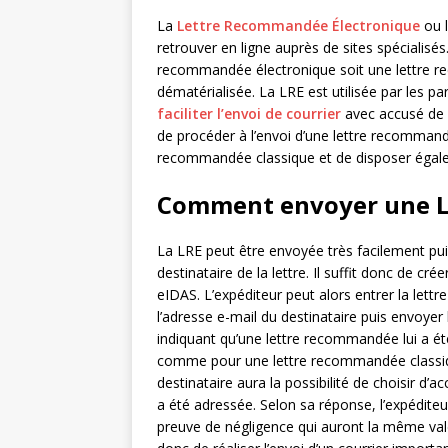
La
Lettre Recommandée Électronique
ou l
retrouver en ligne auprès de sites spécialisés
recommandée électronique soit une lettre 
dématérialisée. La LRE est utilisée par les pa
faciliter l’envoi de courrier
avec accusé de ré
de procéder à l’envoi d’une lettre recommandé
recommandée classique et de disposer égale
Comment envoyer une L
La LRE peut être envoyée très facilement puis
destinataire de la lettre. Il suffit donc de crée
eIDAS. L’expéditeur peut alors entrer la let
l’adresse e-mail du destinataire puis envoyer l
indiquant qu’une lettre recommandée lui a é
comme pour une lettre recommandée classiqu
destinataire aura la possibilité de choisir d’
a été adressée. Selon sa réponse, l’expédite
preuve de négligence qui auront la même val