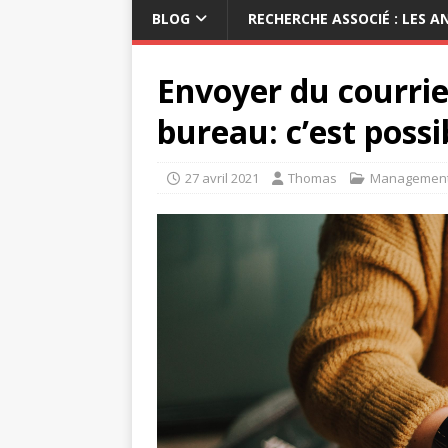
BLOG
RECHERCHE ASSOCIÉ : LES 
Envoyer du courrie
bureau: c’est possib
27 avril 2021
Thomas
Managemen