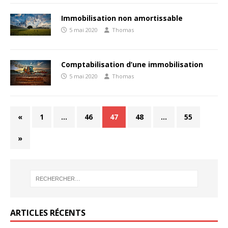
Immobilisation non amortissable
5 mai 2020
Thomas
Comptabilisation d’une immobilisation
5 mai 2020
Thomas
«
1
…
46
47
48
…
55
»
ARTICLES RÉCENTS