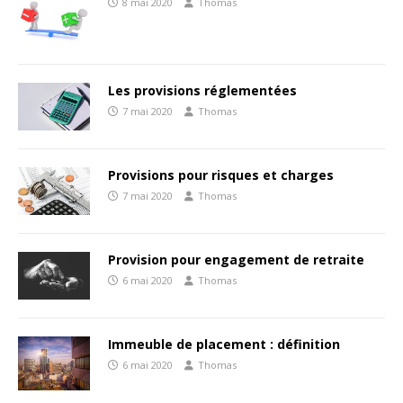
8 mai 2020
Thomas
Les provisions réglementées
7 mai 2020
Thomas
Provisions pour risques et charges
7 mai 2020
Thomas
Provision pour engagement de retraite
6 mai 2020
Thomas
Immeuble de placement : définition
6 mai 2020
Thomas