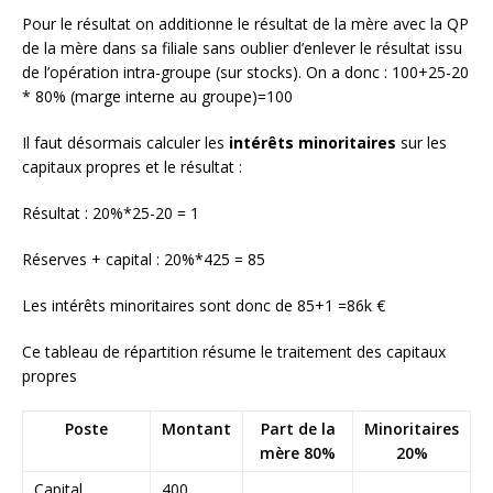
Pour le résultat on additionne le résultat de la mère avec la QP
de la mère dans sa filiale sans oublier d’enlever le résultat issu
de l’opération intra-groupe (sur stocks). On a donc : 100+25-20
* 80% (marge interne au groupe)=100
Il faut désormais calculer les
intérêts minoritaires
sur les
capitaux propres et le résultat :
Résultat : 20%*25-20 = 1
Réserves + capital : 20%*425 = 85
Les intérêts minoritaires sont donc de 85+1 =86k €
Ce tableau de répartition résume le traitement des capitaux
propres
Poste
Montant
Part de la
Minoritaires
mère 80%
20%
Capital
400