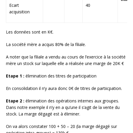
Ecart
40
acquisition
Les données sont en K€.
La société mère a acquis 80% de la filiale.
A noter que la filiale a vendu au cours de l’exercice à la société
mère un stock sur laquelle elle a réalisée une marge de 20K €
Etape 1 :
élimination des titres de participation
En consolidation il n’y aura donc 0€ de titres de partiicpation.
Etape 2 :
élimination des opérations internes aux groupes.
Dans notre exemple il n’y en a qu’une il s’agit de la vente du
stock. La marge dégagé est à éliminer.
On va alors constater 100 + 50 – 20 (la marge dégagé sur
opération intra-groupe) = 130k €