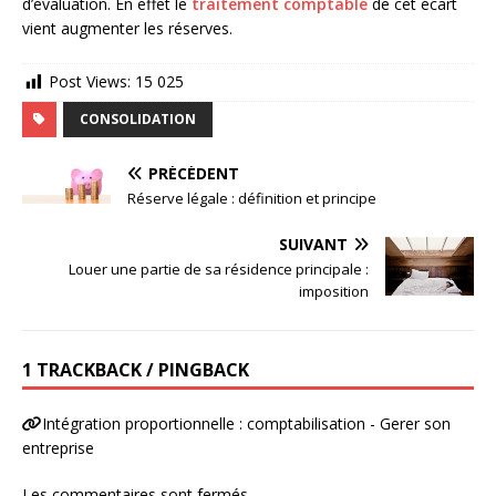
d’évaluation. En effet le
traitement comptable
de cet écart
vient augmenter les réserves.
Post Views:
15 025
CONSOLIDATION
PRÉCÉDENT
Réserve légale : définition et principe
SUIVANT
Louer une partie de sa résidence principale :
imposition
1 TRACKBACK / PINGBACK
Intégration proportionnelle : comptabilisation - Gerer son
entreprise
Les commentaires sont fermés.