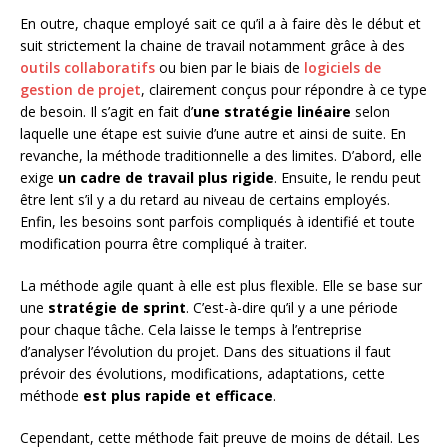
En outre, chaque employé sait ce qu’il a à faire dès le début et
suit strictement la chaine de travail notamment grâce à des
outils collaboratifs
ou bien par le biais de
logiciels de
gestion de projet
, clairement conçus pour répondre à ce type
de besoin. Il s’agit en fait d’
une stratégie linéaire
selon
laquelle une étape est suivie d’une autre et ainsi de suite. En
revanche, la méthode traditionnelle a des limites. D’abord, elle
exige
un cadre de travail plus rigide
. Ensuite, le rendu peut
être lent s’il y a du retard au niveau de certains employés.
Enfin, les besoins sont parfois compliqués à identifié et toute
modification pourra être compliqué à traiter.
La méthode agile quant à elle est plus flexible. Elle se base sur
une
stratégie de sprint
. C’est-à-dire qu’il y a une période
pour chaque tâche. Cela laisse le temps à l’entreprise
d’analyser l’évolution du projet. Dans des situations il faut
prévoir des évolutions, modifications, adaptations, cette
méthode
est plus rapide et efficace
.
Cependant, cette méthode fait preuve de moins de détail. Les