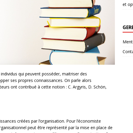
et op
GER
Menti
Cont
s individus qui peuvent posséder, maitriser des
pper ses propres connaissances. On parle alors
eurs ont contribué à cette notion : C. Argyris, D. Schön,
ssances créées par l’organisation. Pour l’économiste
rganisationnel peut être représenté par la mise en place de