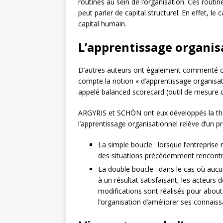
routines au sein de l’organisation. Ces routi
peut parler de capital structurel. En effet, le
capital humain.
L’apprentissage organis
D’autres auteurs ont également commenté cet
compte la notion « d’apprentissage organisat
appelé balanced scorecard (outil de mesure 
ARGYRIS et SCHÖN ont eux développés la théo
l’apprentissage organisationnel relève d’un pr
La simple boucle : lorsque l’entreprise
des situations précédemment rencontrée
La double boucle : dans le cas où auc
à un résultat satisfaisant, les acteurs 
modifications sont réalisés pour abouti
l’organisation d’améliorer ses connaiss