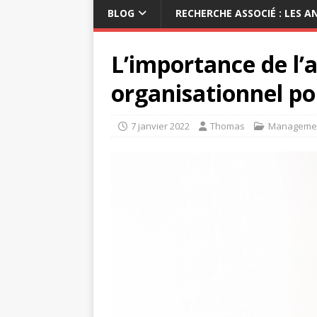
BLOG
RECHERCHE ASSOCIÉ : LES 
L’importance de l’
organisationnel po
7 janvier 2022
Thomas
Manageme