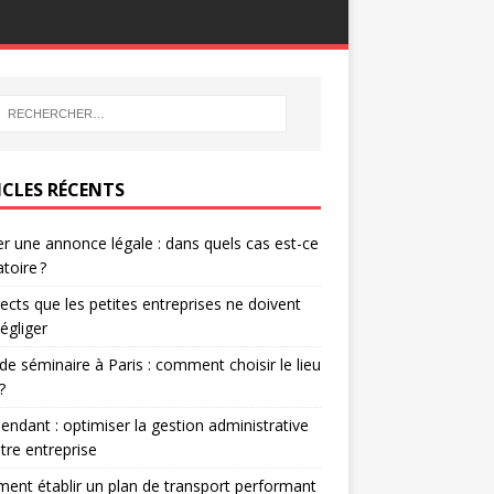
ICLES RÉCENTS
er une annonce légale : dans quels cas est-ce
atoire ?
ects que les petites entreprises ne doivent
égliger
 de séminaire à Paris : comment choisir le lieu
?
endant : optimiser la gestion administrative
tre entreprise
nt établir un plan de transport performant